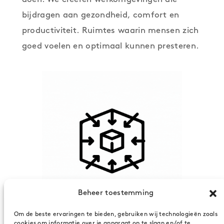
bijdragen aan gezondheid, comfort en
productiviteit. Ruimtes waarin mensen zich
goed voelen en optimaal kunnen presteren.
Beheer toestemming
Om de beste ervaringen te bieden, gebruiken wij technologieën zoals
cookies om informatie over je apparaat op te slaan en/of te