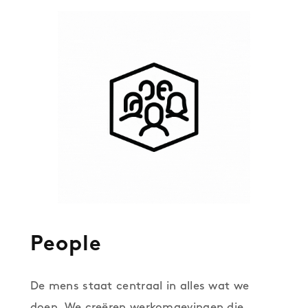
People
De mens staat centraal in alles wat we
doen. We creëren werkomgevingen die